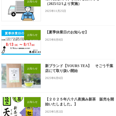
お知らせ
（2025/12/1より実施）
2025年11月25日
【夏季休業日のお知らせ】
お知らせ
2025年8月8日
新ブランド【YOURS TEA】 そごう千葉
お知らせ
店にて取り扱い開始
2025年6月6日
【２０２５年八十八夜摘み新茶 販売を開
お知らせ
始いたしました。】
2025年5月2日