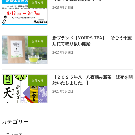
お知らせ
2025年8月8日
新ブランド【YOURS TEA】 そごう千葉
お知らせ
店にて取り扱い開始
2025年6月6日
【２０２５年八十八夜摘み新茶 販売を開
お知らせ
始いたしました。】
2025年5月2日
カテゴリー
ニュース