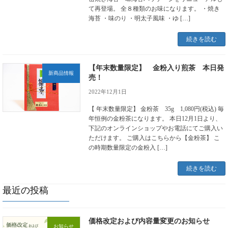
て再登場。 全８種類のお味になります。 ・焼き
海苔 ・味のり ・明太子風味 ・ゆ […]
続きを読む
【年末数量限定】 金粉入り煎茶 本日発
新商品情報
売！
2022年12月1日
【 年末数量限定】 金粉茶 35g 1,080円(税込) 毎
年恒例の金粉茶になります。 本日12月1日より、
下記のオンラインショップやお電話にてご購入い
ただけます。 ご購入はこちらから【金粉茶】 こ
の時期数量限定の金粉入 […]
続きを読む
最近の投稿
価格改定および内容量変更のお知らせ
お知らせ