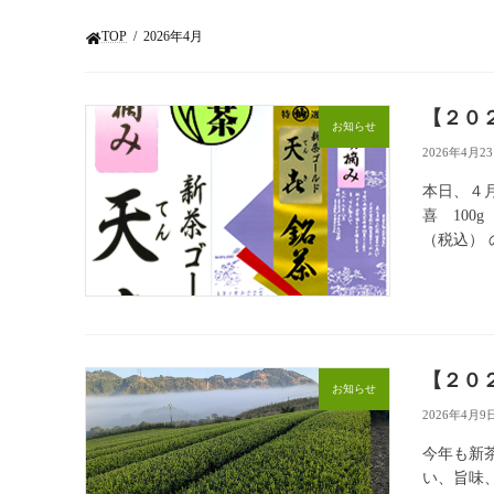
TOP
2026年4月
【２０
お知らせ
2026年4月2
本日、４
喜 100g
（税込） 
【２０
お知らせ
2026年4月9
今年も新
い、旨味