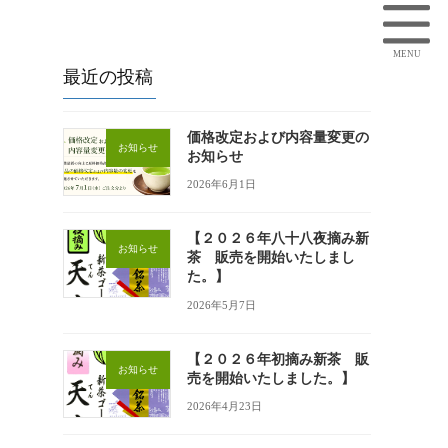
最近の投稿
価格改定および内容量変更の
お知らせ
お知らせ
2026年6月1日
【２０２６年八十八夜摘み新
お知らせ
茶 販売を開始いたしまし
た。】
2026年5月7日
【２０２６年初摘み新茶 販
お知らせ
売を開始いたしました。】
2026年4月23日