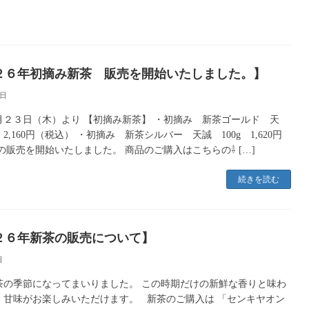
２６年初摘み新茶 販売を開始いたしました。】
3日
月２３日（木）より 【初摘み新茶】 ・初摘み 新茶ゴールド 天
 2,160円（税込） ・初摘み 新茶シルバー 天誠 100g 1,620円
の販売を開始いたしました。 商品のご購入はこちらの⇩ […]
続きを読む
２６年新茶の販売について】
日
茶の季節になってまいりました。 この時期だけの新鮮な香りと味わ
、甘味がお楽しみいただけます。 新茶のご購入は 「センキヤオン