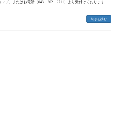
ップ」またはお電話（043－202－2711）より受付けております
続きを読む