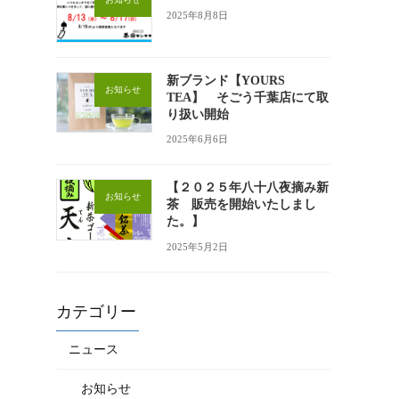
2025年8月8日
新ブランド【YOURS
お知らせ
TEA】 そごう千葉店にて取
り扱い開始
2025年6月6日
【２０２５年八十八夜摘み新
お知らせ
茶 販売を開始いたしまし
た。】
2025年5月2日
カテゴリー
ニュース
お知らせ