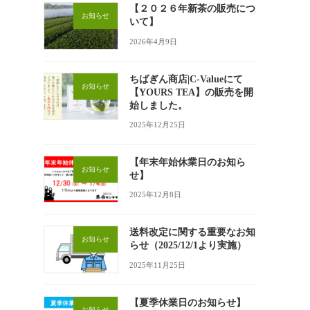
【２０２６年新茶の販売につ
お知らせ
いて】
2026年4月9日
ちばぎん商店|C-Valueにて
お知らせ
【YOURS TEA】の販売を開
始しました。
2025年12月25日
【年末年始休業日のお知ら
お知らせ
せ】
2025年12月8日
送料改定に関する重要なお知
お知らせ
らせ（2025/12/1より実施）
2025年11月25日
【夏季休業日のお知らせ】
お知らせ