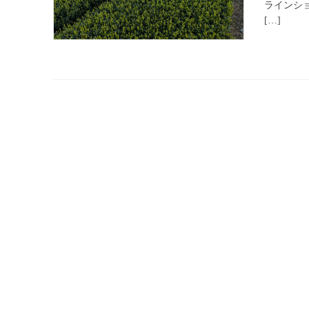
ラインショ
[…]