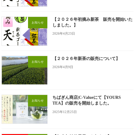
【２０２６年初摘み新茶 販売を開始いた
お知らせ
しました。】
2026年4月23日
【２０２６年新茶の販売について】
お知らせ
2026年4月9日
ちばぎん商店|C-Valueにて【YOURS
お知らせ
TEA】の販売を開始しました。
2025年12月25日