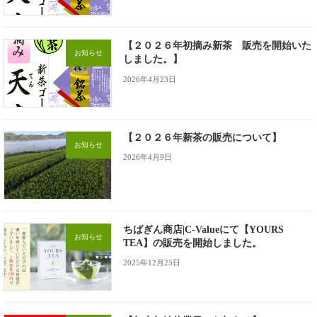
【２０２６年初摘み新茶 販売を開始いた
お知らせ
しました。】
2026年4月23日
【２０２６年新茶の販売について】
お知らせ
2026年4月9日
ちばぎん商店|C-Valueにて【YOURS
お知らせ
TEA】の販売を開始しました。
2025年12月25日