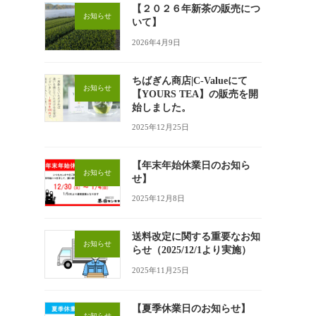
【２０２６年新茶の販売につ
お知らせ
いて】
2026年4月9日
ちばぎん商店|C-Valueにて
お知らせ
【YOURS TEA】の販売を開
始しました。
2025年12月25日
【年末年始休業日のお知ら
お知らせ
せ】
2025年12月8日
送料改定に関する重要なお知
お知らせ
らせ（2025/12/1より実施）
2025年11月25日
【夏季休業日のお知らせ】
お知らせ