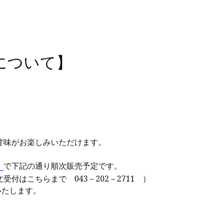
について】
味がお楽しみいただけます。
で下記の通り
順次販売予定です。
」
文受付はこちらまで
043－202－2711 ）
たします。