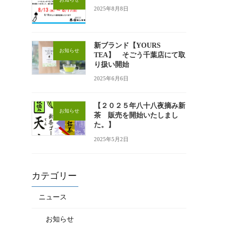
2025年8月8日
新ブランド【YOURS
お知らせ
TEA】 そごう千葉店にて取
り扱い開始
2025年6月6日
【２０２５年八十八夜摘み新
お知らせ
茶 販売を開始いたしまし
た。】
2025年5月2日
カテゴリー
ニュース
お知らせ