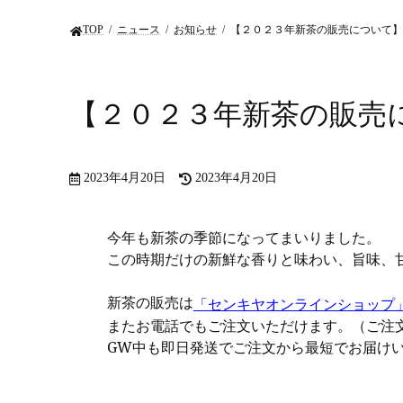
TOP
ニュース
お知らせ
【２０２３年新茶の販売について】
【２０２３年新茶の販売
2023年4月20日
2023年4月20日
今年も新茶の季節になってまいりました。
この時期だけの新鮮な香りと味わい、旨味、甘
新茶の販売は
「センキヤオンラインショップ
またお電話でもご注文いただけます。
（ご注
GW中も即日発送でご注文から最短でお届けい